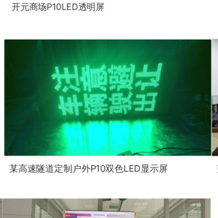
开元商场P10LED透明屏
某高速隧道定制户外P10双色LED显示屏