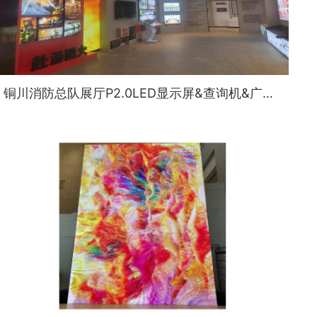
铜川消防总队展厅P2.0LED显示屏&查询机&广告机