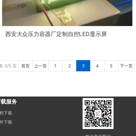
西安大众压力容器厂定制自控LED显示屏
条 3/5 页
首页
上一页
1
2
3
4
5
下一页
下载服务
档下载
件下载