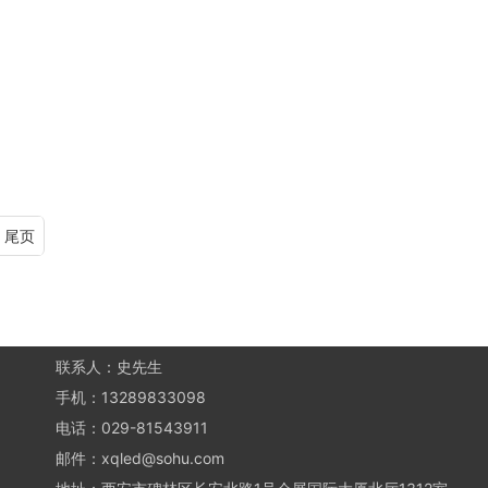
尾页
联系人：史先生
手机：13289833098
电话：029-81543911
邮件：xqled@sohu.com