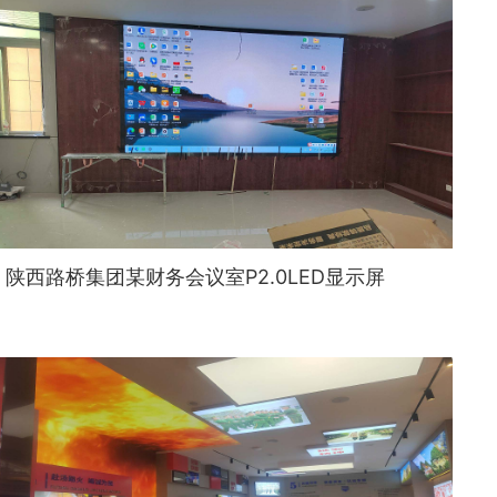
陕西路桥集团某财务会议室P2.0LED显示屏