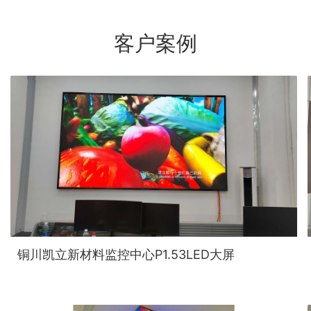
客户案例
铜川凯立新材料监控中心P1.53LED大屏