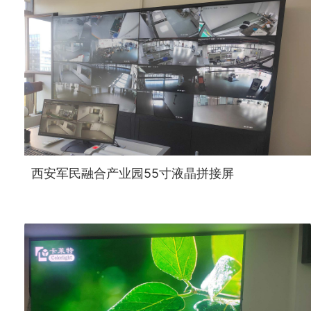
西安军民融合产业园55寸液晶拼接屏