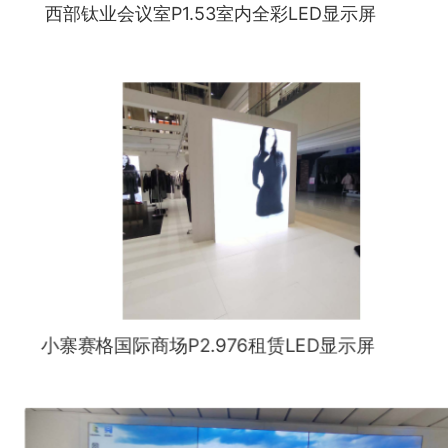
西部钛业会议室P1.53室内全彩LED显示屏
小寨赛格国际商场P2.976租赁LED显示屏