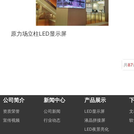
原力场立柱LED显示屏
共
87
公司简介
新闻中心
产品展示
资质荣誉
公司新闻
LED显示屏
文
宣传视频
行业动态
液晶拼接屏
软
LED夜景亮化