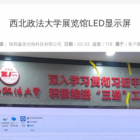
西北政法大学展览馆LED显示屏
源：
陕西鑫泉光电科技有限公司
日期：
02-23
点击：
118
属于：
客户