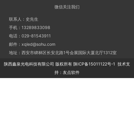
微信关注我们
联系人：史先生
手机：13289833098
电话：029-81543911
邮件：xqled@sohu.com
地址：西安市碑林区长安北路1号会展国际大厦北厅1312室
陕西鑫泉光电科技有限公司
版权所有
陕ICP备15011122号-1
技术支
持：
友点软件