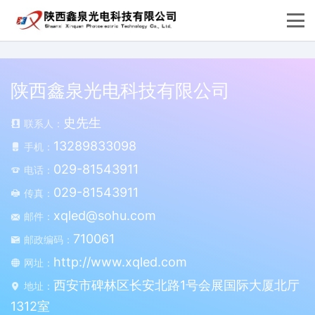
陕西鑫泉光电科技有限公司
史先生
联系人：
13289833098
手机：
029-81543911
电话：
029-81543911
传真：
xqled@sohu.com
邮件：
710061
邮政编码：
http://www.xqled.com
网址：
西安市碑林区长安北路1号会展国际大厦北厅
地址：
1312室