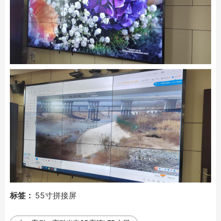
标签：
55寸拼接屏