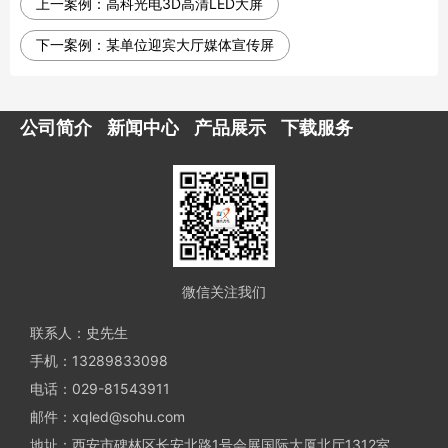
上一案例：
高科光电3D高清LED大屏
下一案例：
某单位迎宾大厅媒体宣传屏
公司简介
新闻中心
产品展示
下载服务
微信关注我们
联系人：史先生
手机：13289833098
电话：029-81543911
邮件：xqled@sohu.com
地址：西安市碑林区长安北路1号会展国际大厦北厅1312室