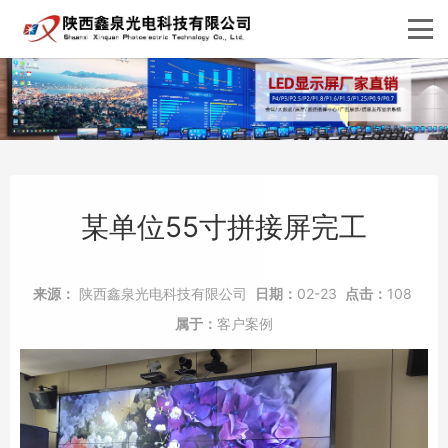
某单位55寸拼接屏完工
来源：
陕西鑫泉光电科技有限公司
日期：
02-23
点击：
108
属于：
客户案例