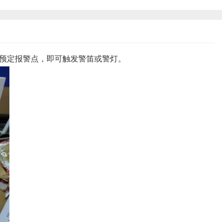
，达到预定报警点，即可触发警笛或警灯。