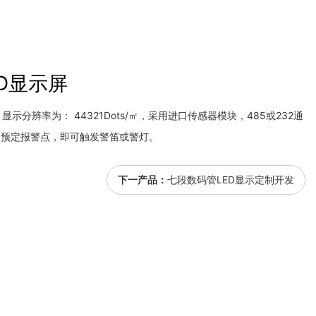
D显示屏
显示分辨率为： 44321Dots/㎡，采用进口传感器模块，485或232通
到预定报警点，即可触发警笛或警灯。
下一产品：
七段数码管LED显示定制开发