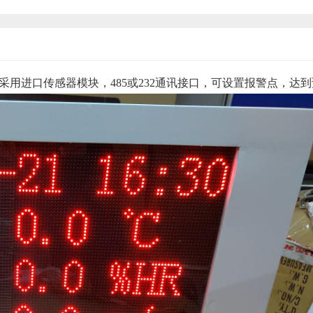
s/㎡，采用进口传感器模块，485或232通讯接口，可设置报警点