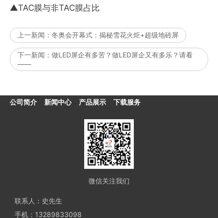
▲TAC膜与非TAC膜占比
上一新闻：
冬奥会开幕式：揭秘雪花火炬+超级地砖屏
下一新闻：
做LED屏企有多苦？做LED屏企又有多乐？请看
——
公司简介
新闻中心
产品展示
下载服务
微信关注我们
联系人：史先生
手机：13289833098