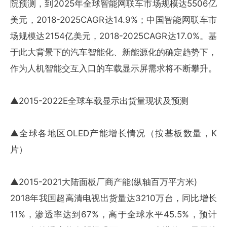
院预测，到2025年全球智能网联车市场规模达5506亿
美元，2018-2025CAGR达14.9%；中国智能网联车市
场规模达2154亿美元，2018-2025CAGR达17.0%。基
于此大背景下的汽车智能化、新能源化的确定趋势下，
作为人机智能交互入口的车载
显示屏
需求将不断攀升。
▲2015-2022E全球车载显示出货量现状及预测
▲全球各地区O
LED
产能增长情况（按基板数量，K
片）
▲2015-2021大陆面板厂商产能(纵轴百万平方米)
2018年我国超高清电视出货量达3210万台，同比增长
11%，渗透率达到67%，高于全球水平45.5%，预计