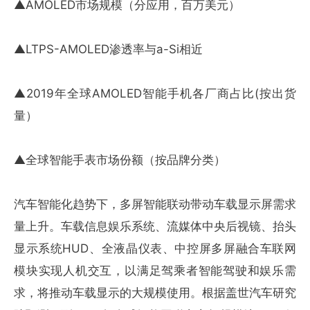
▲AMO
LED
市场规模（分应用，百万美元）
▲LTPS-AMO
LED
渗透率与a-Si相近
▲2019年全球AMO
LED
智能手机各厂商占比(按出货
量）
▲全球智能手表市场份额（按品牌分类）
汽车智能化趋势下，多屏智能联动带动车载
显示屏
需求
量上升。车载信息娱乐系统、流媒体中央后视镜、抬头
显示系统HUD、全液晶仪表、中控屏多屏融合车联网
模块实现人机交互，以满足驾乘者智能驾驶和娱乐需
求，将推动车载显示的大规模使用。根据盖世汽车研究