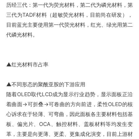
历经三代：第一代为荧光材料，第二代为磷光材料，第
三代为TADF材料（超敏荧光材料，目前尚在研发），
目前蓝光主要使用第一代荧光材料，红光、绿光用第二
代磷光材料。
▲红光材料市占率
▲不同形态的聚酰亚胺的下游应用
随着O
LED
取代LCD成为显示行业趋势，显示面板正沿
着曲面→可折叠→可卷曲的方向前进，柔性O
LED
的核
心诉求在于轻薄、可弯曲，因此面板各主要材料包括基
板、偏光片、OCA、触控材料、盖板材料等均发生变
革，主要是向更薄、更柔、更集成化演变，目前上游材