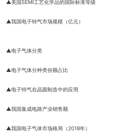
▲美国SEMI工艺化学品的国际标准等级
▲我国电子特气市场规模（亿元）
▲电子气体分类
▲电子气体分种类份额占比
▲电子特气在晶圆制造中的应用
▲我国集成电路产业销售额
▲我国电子气体市场格局（2018年）