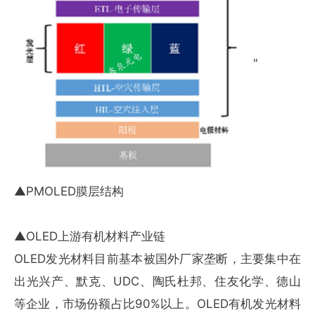
"
▲PMO
LED
膜层结构
▲O
LED
上游有机材料产业链
O
LED
发光材料目前基本被国外厂家垄断，主要集中在
出光兴产、默克、UDC、陶氏杜邦、住友化学、德山
等企业，市场份额占比90%以上。O
LED
有机发光材料