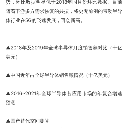
势，环比数据明显优于2018年同月份环比数据。目前
随着下游多方需求恢复的共振，将史无前例的带动半导
体行业在5G的飞速发展，再创新高。
▲2018年及2019年全球半导体月度销售额对比（十亿
美元）
▲中国近年占全球半导体销售额情况（十亿美元）
▲2016~2021年全球半导体各应用市场的年复合增速
预测
▲国产替代空间测算