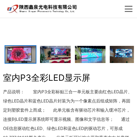
室内P3全彩LED显示屏
产品说明： 室内P3全彩标贴三合一单元板主要由红色LED晶片、
绿色LED晶片和蓝色LED晶片封装为为一个像素点后组成矩阵，再固
定到塑胶套件上而成； 此单元板含有驱动芯片和输入缓冲芯片，
连接到LED显示屏系统即可显示视频、图像和文字信息等； 通过
OE信息驱动红色LED、绿色LED和蓝色LED的驱动芯片，可形成