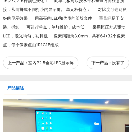
16,777,216种颜色变化； 此单元板可以按水平和垂直方向任意拼
接，从而拼成不同打小的显示屏。 单元板特点： 对比度可达到良
好的显示效果 用高亮的LED和优质的塑胶套件 重量轻易于安
装、拆卸 可进行单点，单灯维护，成本低 采用恒压方式驱动
LED，发光均匀，功耗低 像素间距为3.0mm，共有64*32个像素
点，每个像素点由1R1G1B组成
上一产品：
室内P2.5全彩LED显示屏
下一产品：
没有了
产品描述