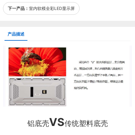
下一产品：
室内软模全彩LED显示屏
产品描述
VS
铝底壳
传统塑料底壳