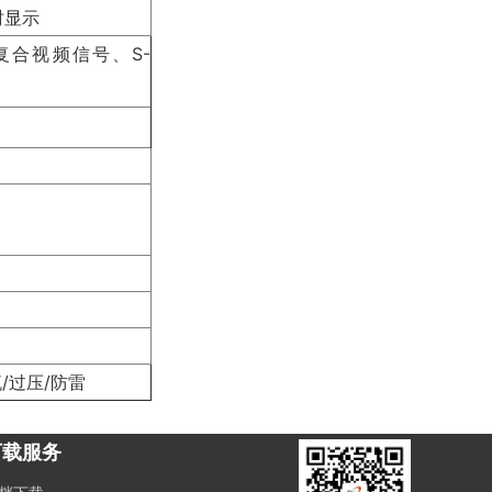
时显示
、复合视频信号、S-
/过压/防雷
下载服务