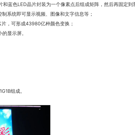
片和蓝色
LED
晶片封装为一个像素点后组成矩阵，然后再固定到
控制系统即可显示视频、图像和文字信息等；
芯片，可形成43980亿种颜色变换；
小的
显示屏
。
G1B组成。