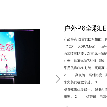
户外P6全彩L
产品特点 优异的防水性能，
（120°，0.097Mpa
面加喷三防漆，双重防水保护。
冲击，盐雾试验72小时测试
采用优质SMD灯管，亮度高
2. 高灰阶、高对比度、
来完美的视觉享受。 3. 超
观看效果始终如一。 超低灯
用率。 2. 灯管最小电流